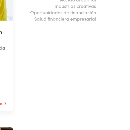
Industrias creativas
Oportunidades de financiación
Salud financiera empresarial
n
cia
le