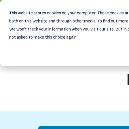
This website stores cookies on your computer. These cookies ar
New! D
Learn
both on this website and through other media. To find out more 
We won't track your information when you visit our site. But in 
not asked to make this choice again.