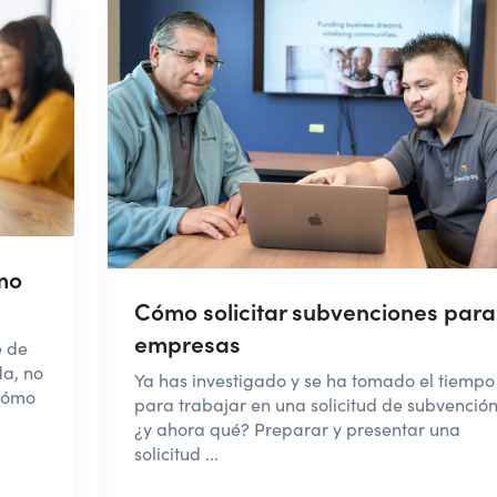
mo
Cómo solicitar subvenciones para
empresas
e de
da, no
Ya has investigado y se ha tomado el tiempo
 cómo
para trabajar en una solicitud de subvención
¿y ahora qué? Preparar y presentar una
solicitud ...