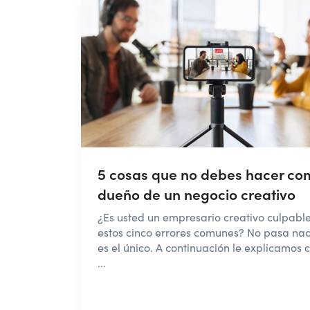
5 cosas que no debes hacer co
dueño de un negocio creativo
¿Es usted un empresario creativo culpabl
estos cinco errores comunes? No pasa na
es el único. A continuación le explicamos
...