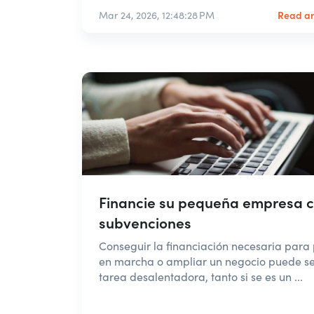
Read ar
Mar 24, 2026, 12:48:28 PM
Financie su pequeña empresa 
subvenciones
Conseguir la financiación necesaria para
en marcha o ampliar un negocio puede s
tarea desalentadora, tanto si se es un ...