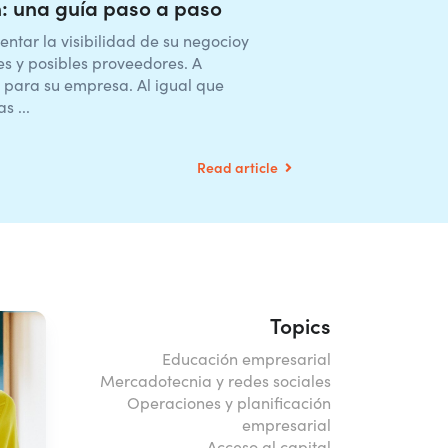
n: una guía paso a paso
tar la visibilidad de su negocioy
es y posibles proveedores. A
 para su empresa. Al igual que
s ...
Read article
Topics
Educación empresarial
Mercadotecnia y redes sociales
Operaciones y planificación
empresarial
Acceso al capital