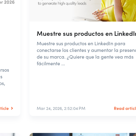
Muestre sus productos en LinkedI
Muestre sus productos en LinkedIn para
conectarse los clientes y aumentar la presen
de su marca. ¿Quiere que la gente vea más
fácilmente ...
rsos
s
os,
ticle
Read artic
Mar 24, 2026, 2:52:04 PM